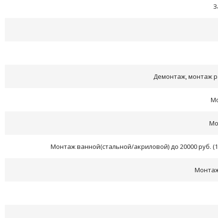
З
Демонтаж, монтаж ра
М
Мо
Монтаж ванной(стальной/акриловой) до 20000 руб. (170
Монтаж 