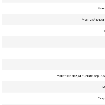
Монт
Монтаж/подкл
Монтаж и подключение зеркала 
М
Свер