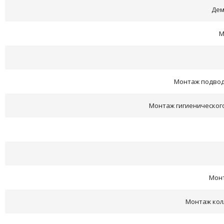
Дем
М
Монтаж подвод
Монтаж гигиеническог
Монт
Монтаж кол