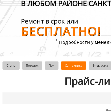
В ЛЮБОМ РАЙОНЕ САНКТ
Ремонт в срок или
БЕСПЛАТНО!
*
Подробности у менед
Стены
Потолок
Пол
Сантехника
Электрика
Прайс-ли
Де