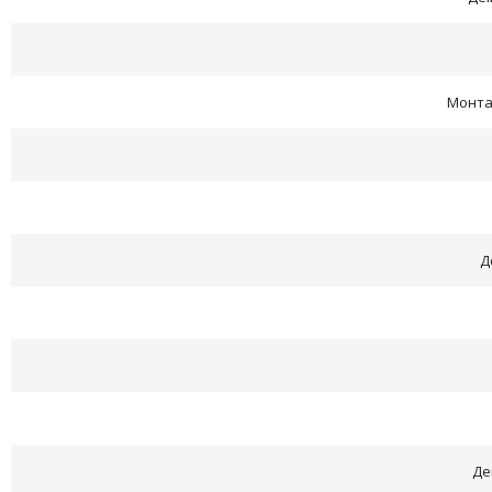
Монта
Д
Де