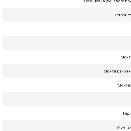
Облицовка душевого под
Устройс
Монта
Монтаж экран
Монтаж
Гер
Монтаж