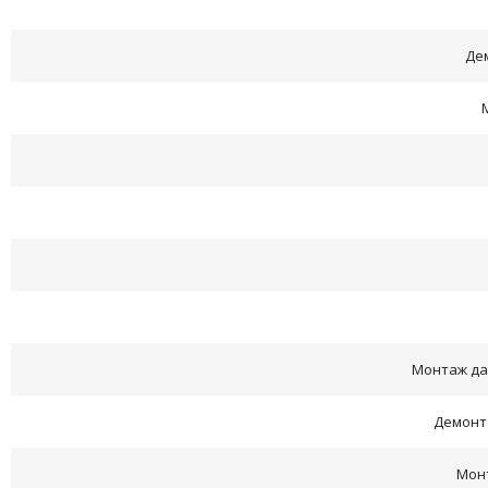
Де
Монтаж да
Демонта
Мон