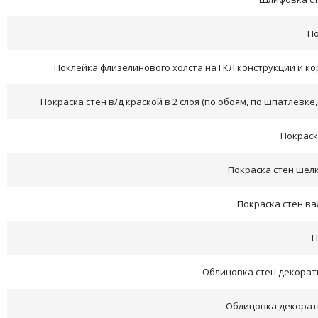
По
Поклейка флизелинового холста на ГКЛ конструкции и ко
Покраска стен в/д краской в 2 слоя (по обоям, по шпатлёвке
Покраск
Покраска стен шелк
Покраска стен ва
Н
Облицовка стен декорат
Облицовка декорат