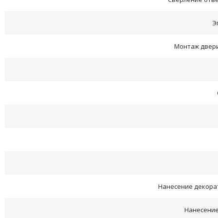
Э
Монтаж двери
Нанесение декора
Нанесение