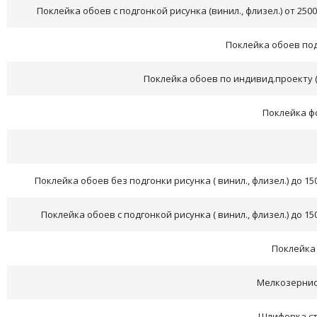
Поклейка обоев с подгонкой рисунка (винил., флизел.) от 250
Поклейка обоев под
Поклейка обоев по индивид.проекту 
Поклейка ф
Поклейка обоев без подгонки рисунка ( винил., флизел.) до 15
Поклейка обоев с подгонкой рисунка ( винил., флизел.) до 1
Поклейка 
Мелкозернис
Шлифовка ст