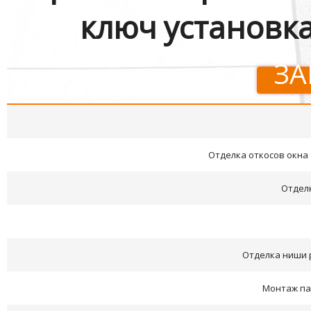
ключ установка
ЗА
Отделка откосов окна 
Отдел
Отделка ниши р
Монтаж па