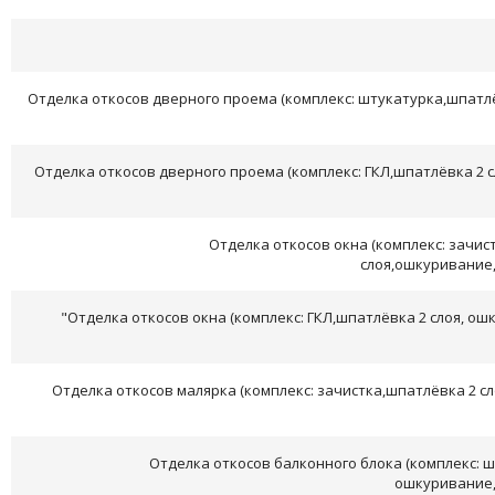
Отделка откосов дверного проема (комплекс: штукатурка,шпатлё
Отделка откосов дверного проема (комплекс: ГКЛ,шпатлёвка 2 
Отделка откосов окна (комплекс: зачис
слоя,ошкуривание,
"Отделка откосов окна (комплекс: ГКЛ,шпатлёвка 2 слоя, ош
Отделка откосов малярка (комплекс: зачистка,шпатлёвка 2 с
Отделка откосов балконного блока (комплекс: ш
ошкуривание,г