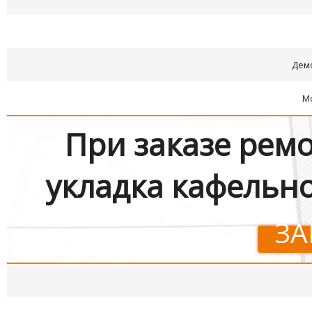
Дем
М
При заказе ремо
укладка кафельно
ЗА