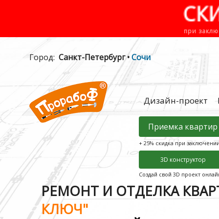
СК
при заклю
Город:
Санкт-Петербург •
Сочи
Дизайн-проект
Приемка квартир
+ 25% скидка при заключени
3D конструктор
Создай свой 3D проект онлай
РЕМОНТ И ОТДЕЛКА КВА
КЛЮЧ"