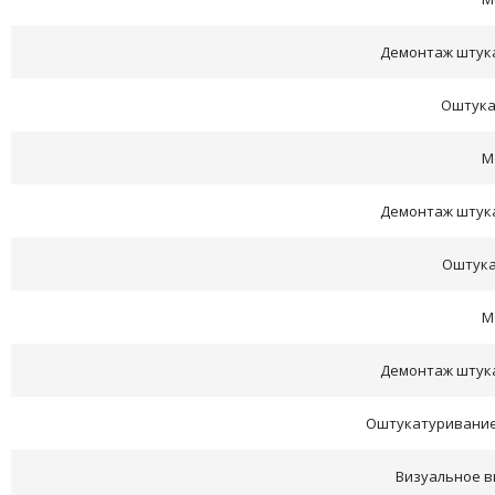
Демонтаж штука
Оштука
М
Демонтаж штука
Оштука
М
Демонтаж штука
Оштукатуривание 
Визуальное в