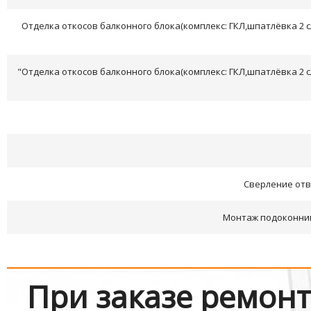
Отделка откосов балконного блока(комплекс: ГКЛ,шпатлёвка 2 
"Отделка откосов балконного блока(комплекс: ГКЛ,шпатлёвка 2 
Сверление отв
Монтаж подоконника
При заказе ремон