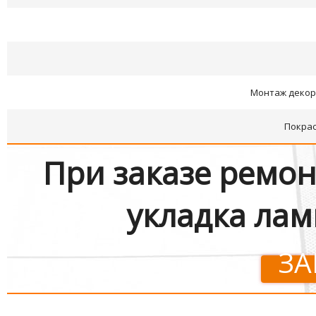
Монтаж декор
Покрас
При заказе ремон
укладка лам
ЗА