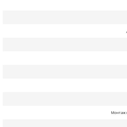
Монтаж п