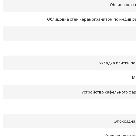
Облицовка ст
Облицовка стен керамогранитом по индив.рас
Укладка плитки по
М
Устройство кафельного фарту
Эпоксидная
Сверление отве