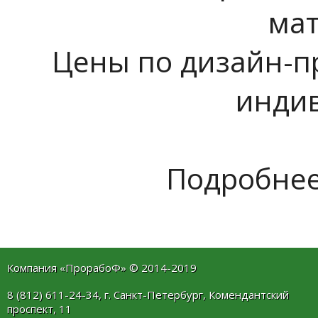
ма
Цены по дизайн-п
инди
Подробнее
Компания «ПрорабоФ» © 2014-2019
8 (812) 611-24-34, г. Санкт-Петербург, Комендантский
проспект, 11