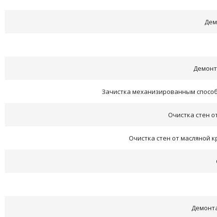
Дем
Демонта
Зачистка механизированным способ
Очистка стен от
Очистка стен от масляной к
Демонт