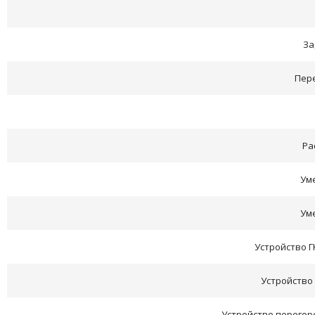
За
Пере
Ра
Ум
Ум
Устройство Г
Устройство 
Устройство перегор